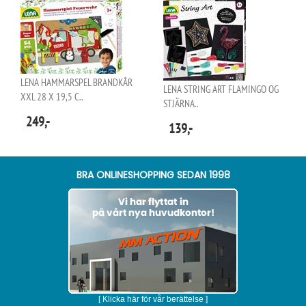
LENA HAMMARSPEL BRANDKÅR
LENA STRING ART FLAMINGO OG
XXL 28 X 19,5 C..
STJÄRNA..
249,-
139,-
BRA ONLINESHOPPING SEDAN 1998
[ Klicka här för vår berättelse ]