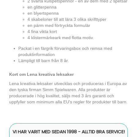
2 svarta kulspetspennor - en av dem med 2 spetsar
en glitterpenna
en blyertspenna
4 skabeloner till att lära 3 olika skrifttyper
en pärm med förtryckta formulär
4 fina vikta kort
4 klistermärkeark med flotta motiv.
Packat i en färgrik förvaringsbox och remsa med
produktinformation
Lämpligt till barn från 8 år.
Kort om Lena kreativa leksaker
Lena kreativa leksaker utvecklas och produceras i Europa av
den tyska firman Simm Spielwaren. Alla produkter är
producerade i hög kvalitet, säljs med 3 års garanti och
uppfyller som minimum alla EU's regler för produkter till barn.
VI HAR VARIT MED SEDAN 1998 - ALLTID BRA SERVICE!