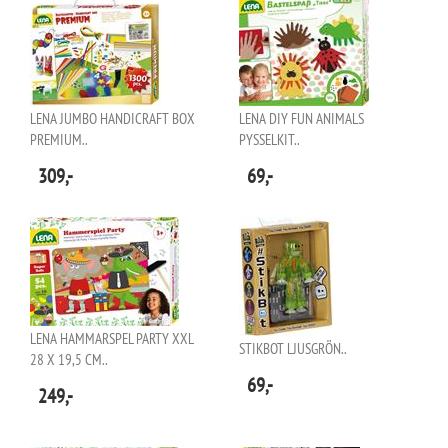
LENA JUMBO HANDICRAFT BOX
LENA DIY FUN ANIMALS
PREMIUM..
PYSSELKIT..
309,-
69,-
LENA HAMMARSPEL PARTY XXL
STIKBOT LJUSGRÖN..
28 X 19,5 CM..
69,-
249,-