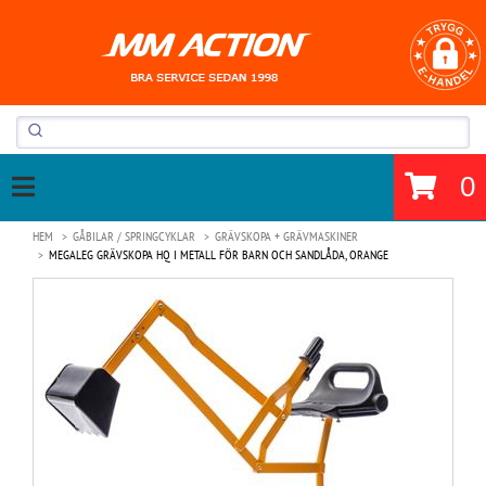
0
HEM
GÅBILAR / SPRINGCYKLAR
GRÄVSKOPA + GRÄVMASKINER
MEGALEG GRÄVSKOPA HQ I METALL FÖR BARN OCH SANDLÅDA, ORANGE