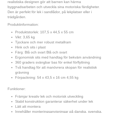
realistiska designen gör att barnen kan härma
byggnadsarbeten och utveckla sina motoriska färdigheter.
Den är perfekt för lek i sandlådor, på lekplatser eller i
trädgården.
Produktinformation:
Produktstorlek: 107,5 x 44,5 x 55 cm
Vikt: 3,65 kg
Tjockare och mer robust metallram
Hink och sits i plast
Färg: Blå och svart Blå och svart
Ergonomisk sits med handtag för bekväm användning
360 graders svängbar bas för enkel förflyttning
Två handtag för att manövrera skopan för realistisk
grävning
Förpackning: 54 x 43,5 x 16 cm 4,55 kg
Funktioner:
Främjar kreativ lek och motorisk utveckling
Stabil konstruktion garanterar säkerhet under lek
Lätt att montera
Innehåller monteringsanvisningar på danska, svenska,