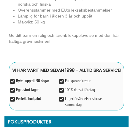
norska och finska
Överensstämmer med EU:s leksaksbestämmelser
Lämplig för barn i åldern 3 år och uppåt
Maxvikt: 50 kg
Ge ditt barn en rolig och lärorik lekupplevelse med den här
häftiga grävmaskinen!
VI HAR VARIT MED SEDAN 1998 - ALLTID BRA SERVICE!
Byte i upp till 90 dagar
Full garanti+retur
Eget stort lager
100% danskt företag
Perfekt Trustpilot
Lagerförsändelser skickas
samma dag
FOKUSPRODUKTER