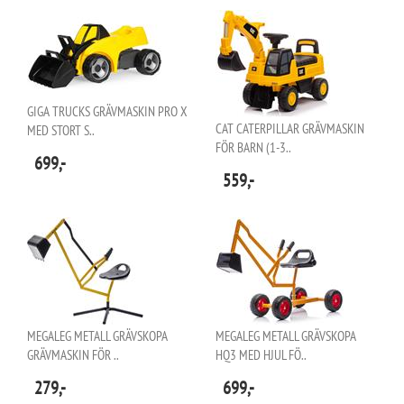
GIGA TRUCKS GRÄVMASKIN PRO X
CAT CATERPILLAR GRÄVMASKIN
MED STORT S..
FÖR BARN (1-3..
699,-
559,-
MEGALEG METALL GRÄVSKOPA
MEGALEG METALL GRÄVSKOPA
GRÄVMASKIN FÖR ..
HQ3 MED HJUL FÖ..
279,-
699,-