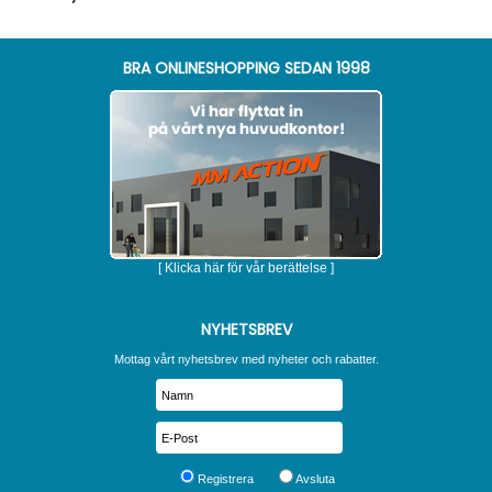
BRA ONLINESHOPPING SEDAN 1998
[ Klicka här för vår berättelse ]
NYHETSBREV
Mottag vårt nyhetsbrev med nyheter och rabatter.
Registrera
Avsluta