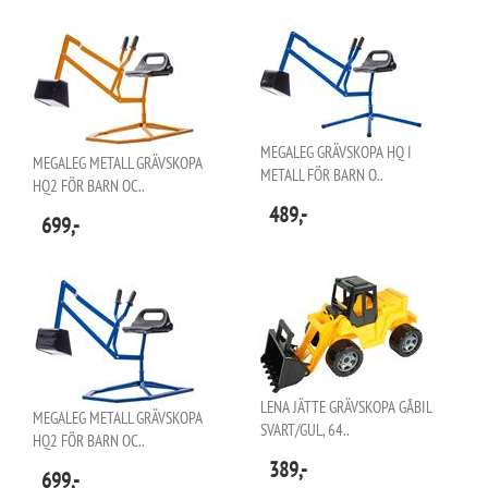
MEGALEG GRÄVSKOPA HQ I
MEGALEG METALL GRÄVSKOPA
METALL FÖR BARN O..
HQ2 FÖR BARN OC..
489,-
699,-
LENA JÄTTE GRÄVSKOPA GÅBIL
MEGALEG METALL GRÄVSKOPA
SVART/GUL, 64..
HQ2 FÖR BARN OC..
389,-
699,-