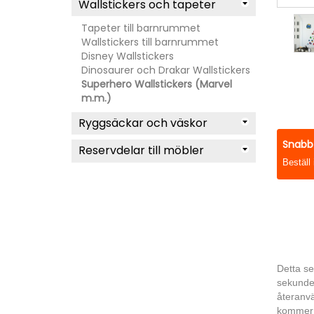
Wallstickers och tapeter
Tapeter till barnrummet
Wallstickers till barnrummet
Disney Wallstickers
Dinosaurer och Drakar Wallstickers
Superhero Wallstickers (Marvel
m.m.)
Ryggsäckar och väskor
Snabb 
Reservdelar till möbler
Beställ
Detta se
sekunder
återanvä
kommer i