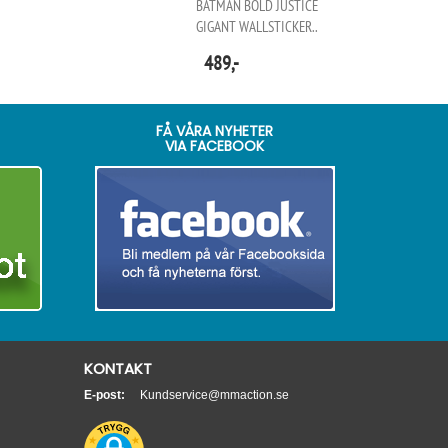
BATMAN BOLD JUSTICE
GIGANT WALLSTICKER..
489,-
FÅ VÅRA NYHETER
VIA FACEBOOK
KONTAKT
E-post:
Kundservice@mmaction.se