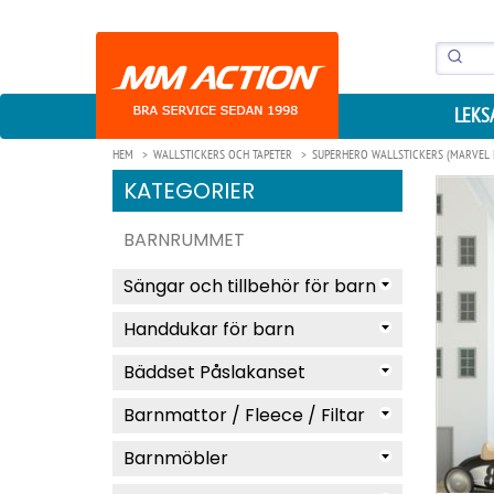
LEKS
HEM
WALLSTICKERS OCH TAPETER
SUPERHERO WALLSTICKERS (MARVEL 
KATEGORIER
BARNRUMMET
Sängar och tillbehör för barn
Handdukar för barn
Bäddset Påslakanset
Barnmattor / Fleece / Filtar
Barnmöbler