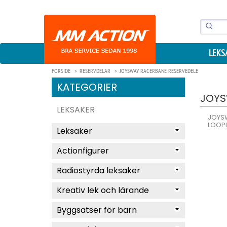
LEKS
FORSIDE
RESERVDELAR
JOYSWAY RACERBANE RESERVEDELE
KATEGORIER
JOYS
LEKSAKER
JOYSW
LOOP
Leksaker
Actionfigurer
Radiostyrda leksaker
Kreativ lek och lärande
Byggsatser för barn