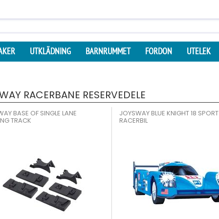
AKER
UTKLÄDNING
BARNRUMMET
FORDON
UTELEK
WAY RACERBANE RESERVEDELE
AY BASE OF SINGLE LANE
JOYSWAY BLUE KNIGHT 18 SPORT
ING TRACK
RACERBIL