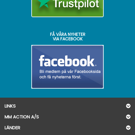
FÅ VÅRA NYHETER
VIA FACEBOOK
LINKS
MM ACTION A/S
LÄNDER