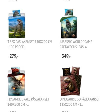
T-REX PÅSLAKANSET 140X200 CM
JURASSIC WORLD ''CAMP
- 100 PROCE..
CRETACEOUS'' PÅSLA..
279,-
349,-
FLYGANDE DRAKE PÅSLAKANSET
DINOSAURIE 3D PÅSLAKANSET
140X200 CM - ..
135X200 CM - 1..