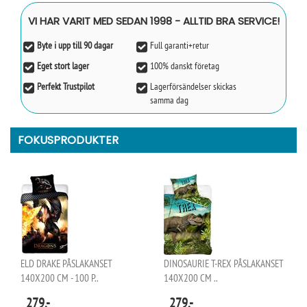
VI HAR VARIT MED SEDAN 1998 - ALLTID BRA SERVICE!
Byte i upp till 90 dagar
Full garanti+retur
Eget stort lager
100% danskt företag
Perfekt Trustpilot
Lagerförsändelser skickas
samma dag
FOKUSPRODUKTER
ELD DRAKE PÅSLAKANSET
DINOSAURIE T-REX PÅSLAKANSET
140X200 CM - 100 P..
140X200 CM ..
279,-
279,-