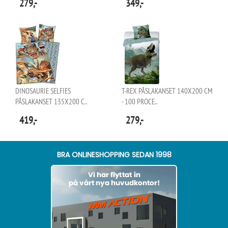
279,-
349,-
DINOSAURIE SELFIES
T-REX PÅSLAKANSET 140X200 CM
PÅSLAKANSET 135X200 C..
- 100 PROCE..
419,-
279,-
BRA ONLINESHOPPING SEDAN 1998