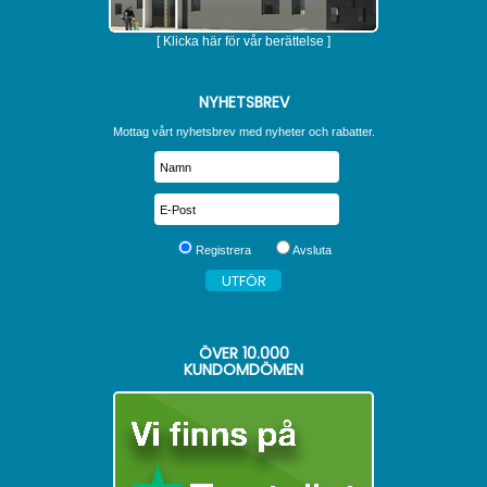
[ Klicka här för vår berättelse ]
NYHETSBREV
Mottag vårt nyhetsbrev med nyheter och rabatter.
Registrera
Avsluta
ÖVER
10.000
KUNDOMDÖMEN