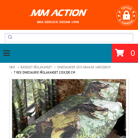
0
HEM
BÄDDSET PÅSLAKANSET
DINOSAURIER OCH DRAKAR 140X200CM
T REX DINOSAURIE PÅSLAKANSET 135X200 CM