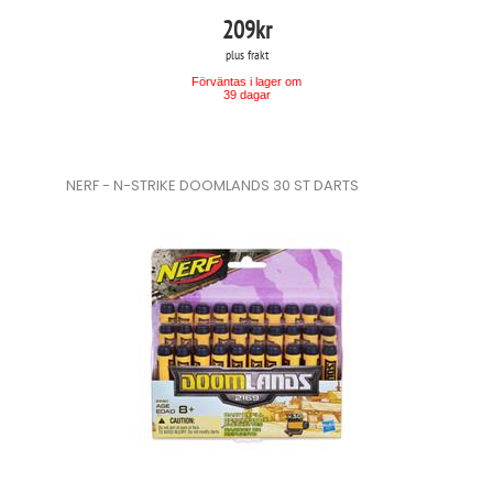
209
kr
plus frakt
Förväntas i lager om
39 dagar
NERF - N-STRIKE DOOMLANDS 30 ST DARTS