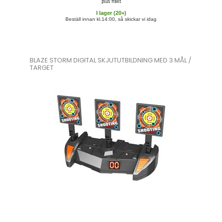
plus frakt
I lager (
20
+)
Beställ innan kl.14:00, så skickar vi idag
BLAZE STORM DIGITAL SKJUTUTBILDNING MED 3 MÅL /
TARGET