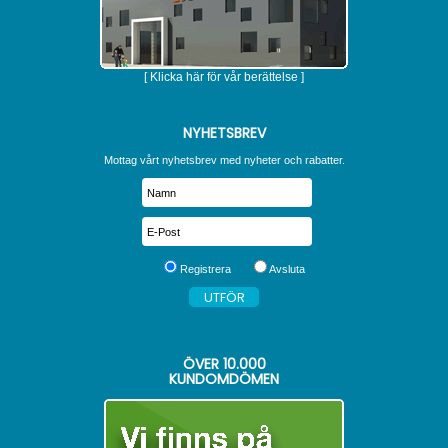
[ Klicka här för vår berättelse ]
NYHETSBREV
Mottag vårt nyhetsbrev med nyheter och rabatter.
Registrera
Avsluta
ÖVER
10.000
KUNDOMDÖMEN