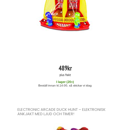
489
kr
plus frakt
I lager (
20
+)
Beställ innan kl.14:00, så skickar vi idag
ELECTRONIC ARCADE DUCK HUNT – ELEKTRONISK
ANKJAKT MED LJUD OCH TIMER!