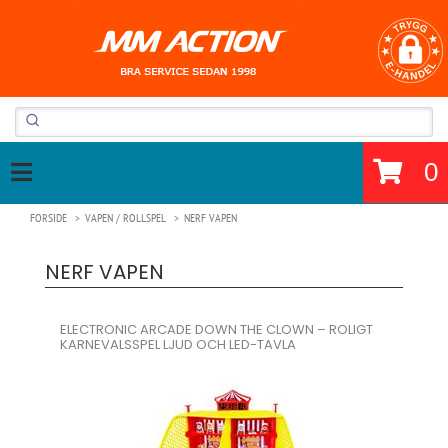
0
FORSIDE
VAPEN / ROLLSPEL
NERF VAPEN
NERF VAPEN
ELECTRONIC ARCADE DOWN THE CLOWN – ROLIGT
KARNEVALSSPEL LJUD OCH LED-TAVLA