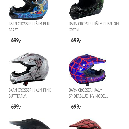
BARN CROSSER HJÄLM BLUE
BARN CROSSER HJÄLM PHANTOM
BEAST..
GREEN..
699,-
699,-
BARN CROSSER HJÄLM PINK
BARN CROSSER HJÄLM
BUTTERFLY..
SPIDERBLUE - NY MODEL..
699,-
699,-