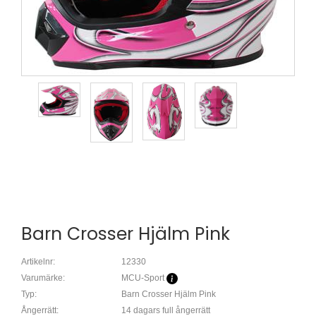
Barn Crosser Hjälm Pink
Artikelnr:
12330
Varumärke:
MCU-Sport
Typ:
Barn Crosser Hjälm Pink
Ångerrätt:
14 dagars full ångerrätt