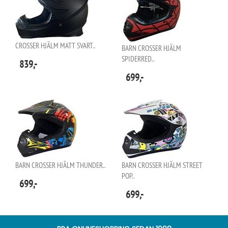
CROSSER HJÄLM MATT SVART..
BARN CROSSER HJÄLM
SPIDERRED..
839,-
699,-
BARN CROSSER HJÄLM THUNDER..
BARN CROSSER HJÄLM STREET
POP..
699,-
699,-