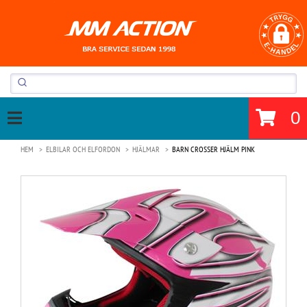
0
HEM
ELBILAR OCH ELFORDON
HJÄLMAR
BARN CROSSER HJÄLM PINK