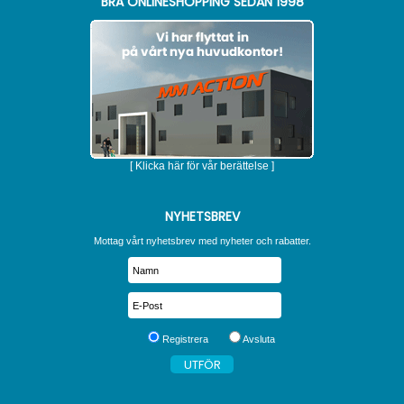
BRA ONLINESHOPPING SEDAN 1998
[ Klicka här för vår berättelse ]
NYHETSBREV
Mottag vårt nyhetsbrev med nyheter och rabatter.
Registrera
Avsluta