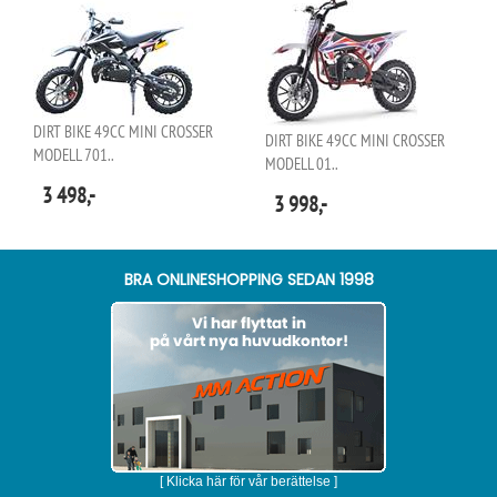
DIRT BIKE 49CC MINI CROSSER
DIRT BIKE 49CC MINI CROSSER
MODELL 701..
MODELL 01..
3 498,-
3 998,-
BRA ONLINESHOPPING SEDAN 1998
[ Klicka här för vår berättelse ]