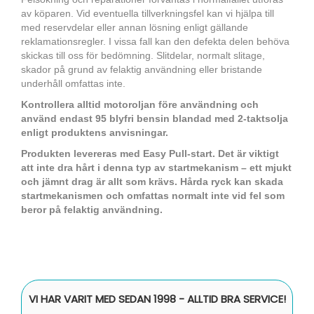
av köparen. Vid eventuella tillverkningsfel kan vi hjälpa till
med reservdelar eller annan lösning enligt gällande
reklamationsregler. I vissa fall kan den defekta delen behöva
skickas till oss för bedömning. Slitdelar, normalt slitage,
skador på grund av felaktig användning eller bristande
underhåll omfattas inte.
Kontrollera alltid motoroljan före användning och
använd endast 95 blyfri bensin blandad med 2-taktsolja
enligt produktens anvisningar.
Produkten levereras med Easy Pull-start. Det är viktigt
att inte dra hårt i denna typ av startmekanism – ett mjukt
och jämnt drag är allt som krävs. Hårda ryck kan skada
startmekanismen och omfattas normalt inte vid fel som
beror på felaktig användning.
VI HAR VARIT MED SEDAN 1998 - ALLTID BRA SERVICE!