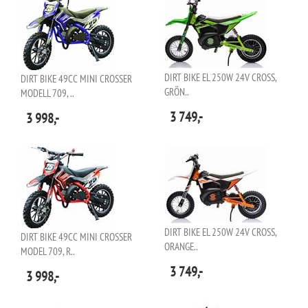
DIRT BIKE EL 250W 24V CROSS,
DIRT BIKE 49CC MINI CROSSER
GRÖN..
MODELL 709, ..
3 749,-
3 998,-
DIRT BIKE EL 250W 24V CROSS,
DIRT BIKE 49CC MINI CROSSER
ORANGE..
MODEL 709, R..
3 749,-
3 998,-