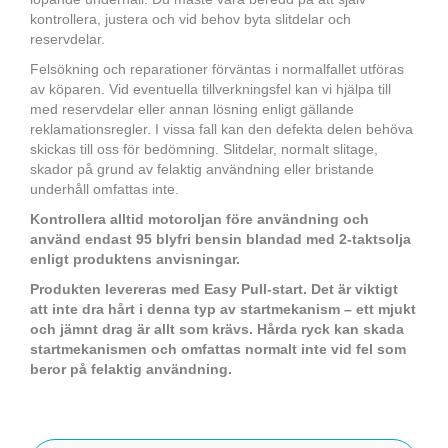
kontrollera, justera och vid behov byta slitdelar och
reservdelar.
Felsökning och reparationer förväntas i normalfallet utföras
av köparen. Vid eventuella tillverkningsfel kan vi hjälpa till
med reservdelar eller annan lösning enligt gällande
reklamationsregler. I vissa fall kan den defekta delen behöva
skickas till oss för bedömning. Slitdelar, normalt slitage,
skador på grund av felaktig användning eller bristande
underhåll omfattas inte.
Kontrollera alltid motoroljan före användning och
använd endast 95 blyfri bensin blandad med 2-taktsolja
enligt produktens anvisningar.
Produkten levereras med Easy Pull-start. Det är viktigt
att inte dra hårt i denna typ av startmekanism – ett mjukt
och jämnt drag är allt som krävs. Hårda ryck kan skada
startmekanismen och omfattas normalt inte vid fel som
beror på felaktig användning.