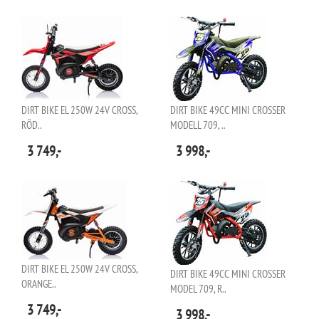
DIRT BIKE EL 250W 24V CROSS,
DIRT BIKE 49CC MINI CROSSER
RÖD..
MODELL 709, ..
3 749,-
3 998,-
DIRT BIKE EL 250W 24V CROSS,
DIRT BIKE 49CC MINI CROSSER
ORANGE..
MODEL 709, R..
3 749,-
3 998,-