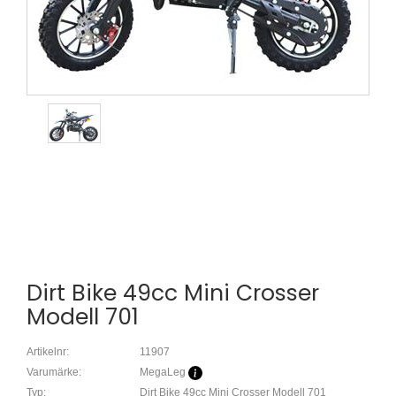
Dirt Bike 49cc Mini Crosser
Modell 701
Artikelnr:
11907
Varumärke:
MegaLeg
Typ:
Dirt Bike 49cc Mini Crosser Modell 701