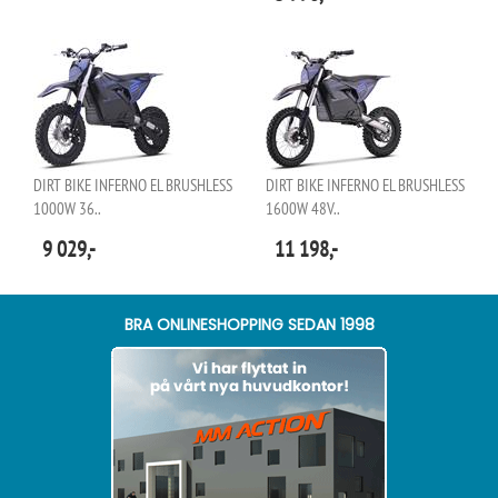
DIRT BIKE INFERNO EL BRUSHLESS
DIRT BIKE INFERNO EL BRUSHLESS
1000W 36..
1600W 48V..
9 029,-
11 198,-
BRA ONLINESHOPPING SEDAN 1998