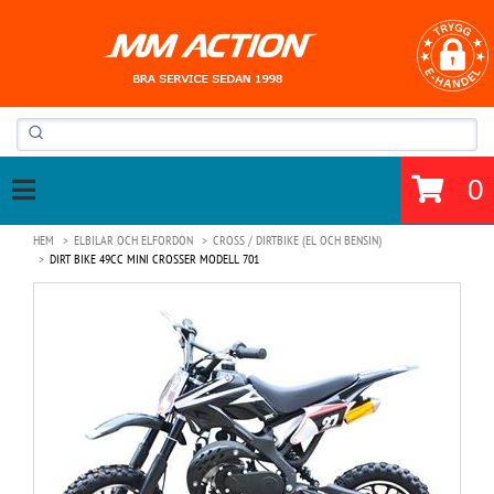
0
HEM
ELBILAR OCH ELFORDON
CROSS / DIRTBIKE (EL OCH BENSIN)
DIRT BIKE 49CC MINI CROSSER MODELL 701