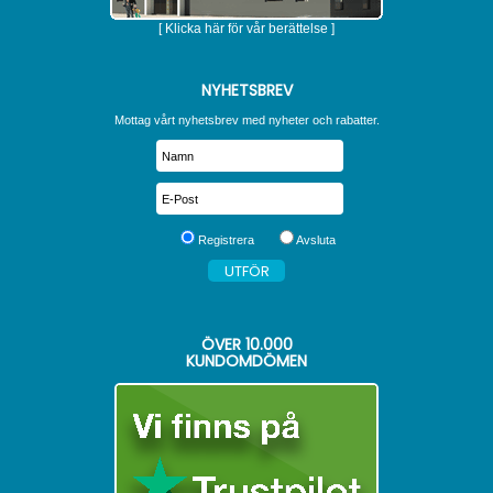
[ Klicka här för vår berättelse ]
NYHETSBREV
Mottag vårt nyhetsbrev med nyheter och rabatter.
Registrera
Avsluta
ÖVER
10.000
KUNDOMDÖMEN