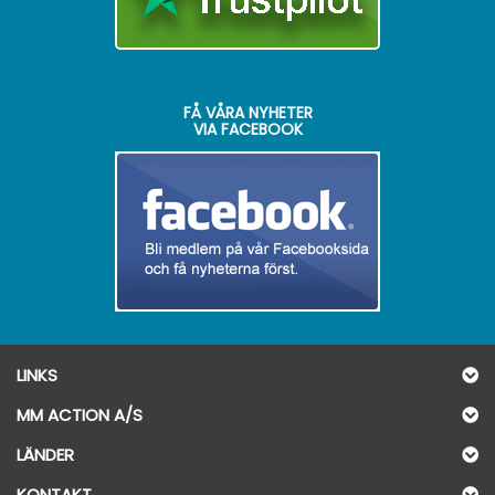
FÅ VÅRA NYHETER
VIA FACEBOOK
LINKS
MM ACTION A/S
LÄNDER
KONTAKT