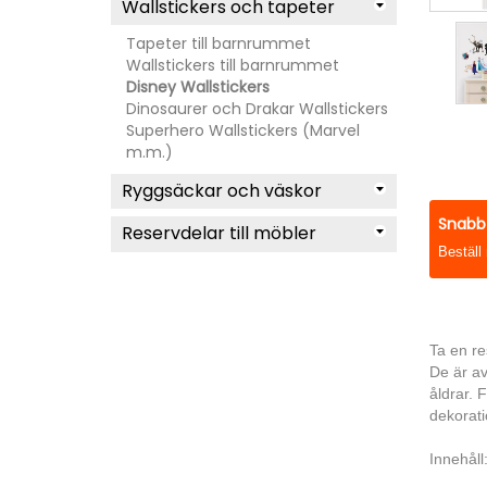
Wallstickers och tapeter
Tapeter till barnrummet
Wallstickers till barnrummet
Disney Wallstickers
Dinosaurer och Drakar Wallstickers
Superhero Wallstickers (Marvel
m.m.)
Ryggsäckar och väskor
Snabb 
Reservdelar till möbler
Beställ
Ta en re
De är av
åldrar. 
dekorati
Innehåll