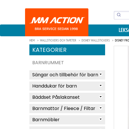
LEKS
HEM
WALLSTICKERS OCH TAPETER
DISNEY WALLSTICKERS
DISNEY FR
KATEGORIER
BARNRUMMET
Sängar och tillbehör för barn
Handdukar för barn
Bäddset Påslakanset
Barnmattor / Fleece / Filtar
Barnmöbler