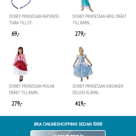
DISNEY PRINSESSAN RAPUNZEL
DISNEY PRINSESSAN ARIEL DRÄKT
TIARA TILL UT..
TILL BARN..
69,-
279,-
DISNEY PRINSESSAN MULAN
DISNEY PRINSESSAN ASKUNGEN
DRÄKT TILL BARN..
DELUXE KLÄNNI..
279,-
419,-
BRA ONLINESHOPPING SEDAN 1998