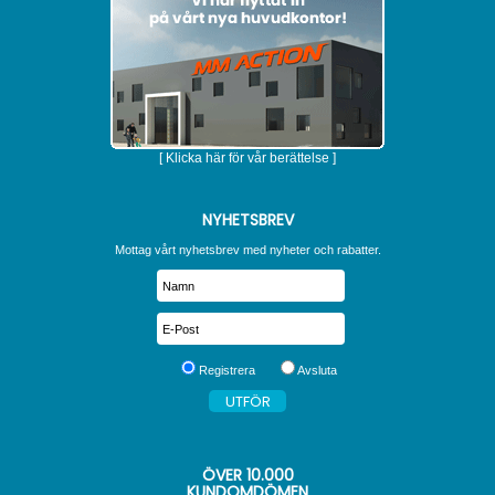
[ Klicka här för vår berättelse ]
NYHETSBREV
Mottag vårt nyhetsbrev med nyheter och rabatter.
Registrera
Avsluta
ÖVER
10.000
KUNDOMDÖMEN