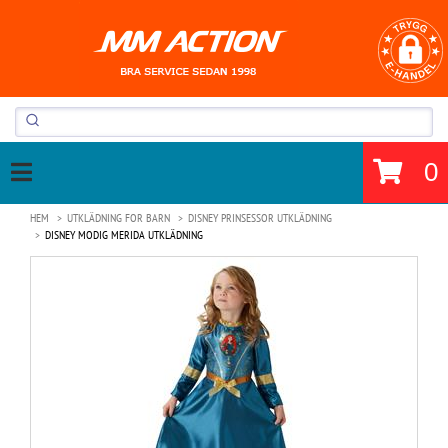
0
HEM
UTKLÄDNING FOR BARN
DISNEY PRINSESSOR UTKLÄDNING
DISNEY MODIG MERIDA UTKLÄDNING