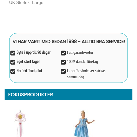
UK Storlek: Large
VI HAR VARIT MED SEDAN 1998 - ALLTID BRA SERVICE!
Byte i upp till 90 dagar
Full garanti+retur
Eget stort lager
100% danskt företag
Perfekt Trustpilot
Lagerförsändelser skickas
samma dag
FOKUSPRODUKTER