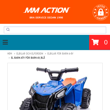
0
HEM
ELBILAR OCH ELFORDON
ELBILAR FÖR BARN 6-8V
EL BARN ATV FÖR BARN 6V, BLÅ