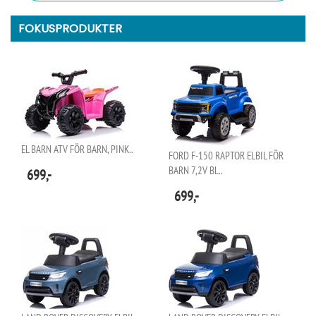
FOKUSPRODUKTER
EL BARN ATV FÖR BARN, PINK..
FORD F-150 RAPTOR ELBIL FÖR
BARN 7,2V BL..
699,-
699,-