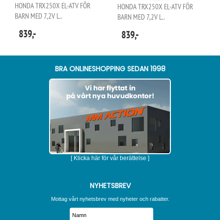
HONDA TRX250X EL-ATV FÖR
HONDA TRX250X EL-ATV FÖR
BARN MED 7,2V L..
BARN MED 7,2V L..
839,-
839,-
BRA ONLINESHOPPING SEDAN 1998
[ Klicka här för vår berättelse ]
NYHETSBREV
Mottag vårt nyhetsbrev med nyheter och rabatter.