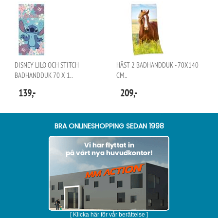
DISNEY LILO OCH STITCH
HÄST 2 BADHANDDUK - 70X140
BADHANDDUK 70 X 1..
CM..
139,-
209,-
BRA ONLINESHOPPING SEDAN 1998
[ Klicka här för vår berättelse ]