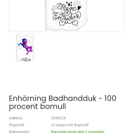
Enhörning Badhandduk - 100
procent bomull
Artikelnr:
2040218
Ångerrätt:
14 dagars full ångerrätt
Bytesservice:
Kan bytas innan den 5 november