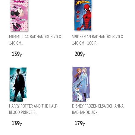
MIMMI PIGG BADHANDDUK 70 X
SPIDERMAN BADHANDDUK 70 X
140 CM..
140 CM - 100 P..
139,-
209,-
HARRY POTTER AND THE HALF-
DISNEY FROZEN ELSA OCH ANNA
BLOOD PRINCE B..
BADHANDDUK -..
139,-
179,-