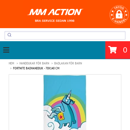
0
HEM
HANDDUKAR FÖR BARN
BADLAKAN FÖR BARN
FORTNITE BADHANDDUK - 70X140 CM