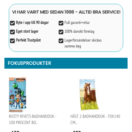
VI HAR VARIT MED SEDAN 1998 - ALLTID BRA SERVICE!
Byte i upp till 90 dagar
Full garanti+retur
Eget stort lager
100% danskt företag
Perfekt Trustpilot
Lagerförsändelser skickas
samma dag
FOKUSPRODUKTER
RUSTY RIVETS BADHANDDUK -
HÄST 2 BADHANDDUK - 70X140
100 PROCENT BO..
CM..