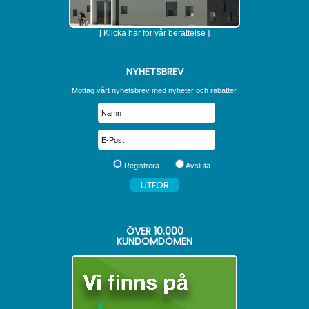
[ Klicka här för vår berättelse ]
NYHETSBREV
Mottag vårt nyhetsbrev med nyheter och rabatter.
Registrera
Avsluta
ÖVER
10.000
KUNDOMDÖMEN