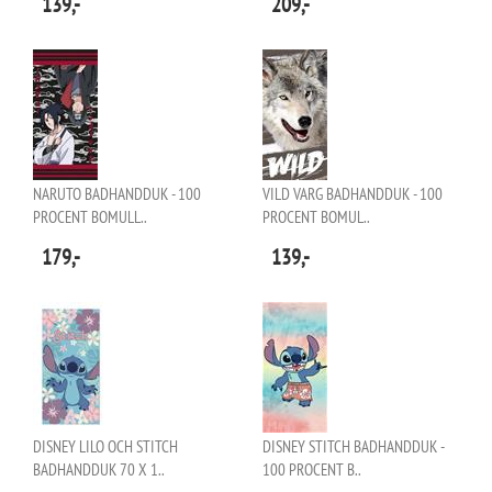
139,-
209,-
NARUTO BADHANDDUK - 100
VILD VARG BADHANDDUK - 100
PROCENT BOMULL..
PROCENT BOMUL..
179,-
139,-
DISNEY LILO OCH STITCH
DISNEY STITCH BADHANDDUK -
BADHANDDUK 70 X 1..
100 PROCENT B..