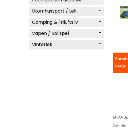
Utomhussport / Lek
Camping & Friluftsliv
Vapen / Rollspel
Vinterlek
Snabb 
Beställ
MCU-Spo
Gör din 