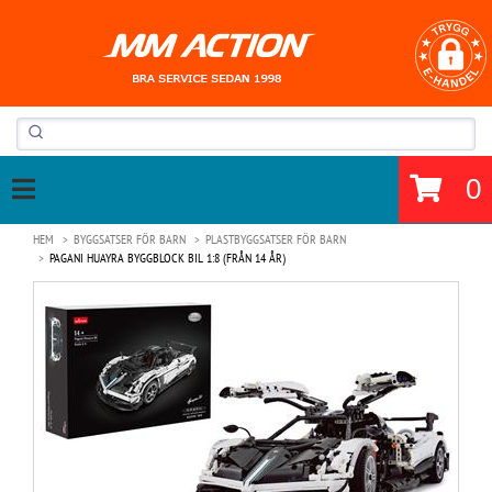
0
HEM
BYGGSATSER FÖR BARN
PLASTBYGGSATSER FÖR BARN
PAGANI HUAYRA BYGGBLOCK BIL 1:8 (FRÅN 14 ÅR)