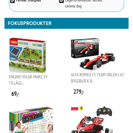
Perfekt Trustpilot
Lagerförsändelser skickas
samma dag
FOKUSPRODUKTER
ALFA ROMEO F1 TEAM ORLEN C42
ENGINO SOLAR PANEL 3V
BYGGBLOCK B..
TILLÄGG..
279,-
69,-