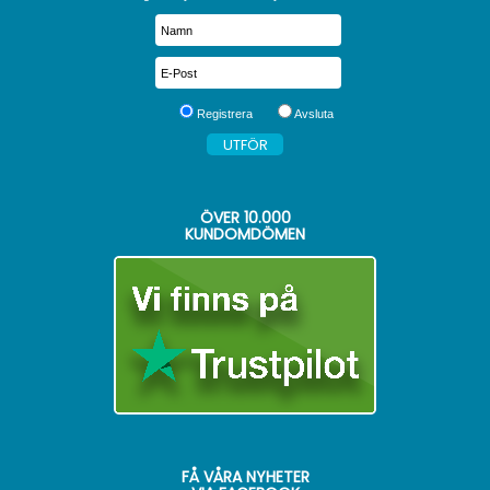
Registrera
Avsluta
ÖVER
10.000
KUNDOMDÖMEN
FÅ VÅRA NYHETER