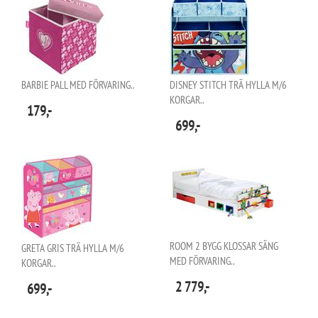
BARBIE PALL MED FÖRVARING..
DISNEY STITCH TRÄ HYLLA M/6
KORGAR..
179,-
699,-
ROOM 2 BYGG KLOSSAR SÄNG
GRETA GRIS TRÄ HYLLA M/6
MED FÖRVARING..
KORGAR..
2 779,-
699,-