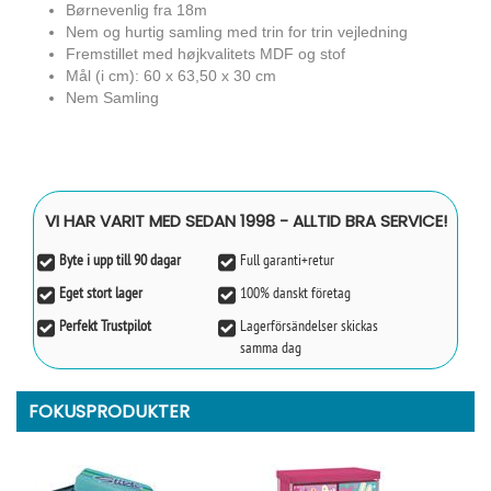
Børnevenlig fra 18m
Nem og hurtig samling med trin for trin vejledning
Fremstillet med højkvalitets MDF og stof
Mål (i cm): 60 x 63,50 x 30 cm
Nem Samling
VI HAR VARIT MED SEDAN 1998 - ALLTID BRA SERVICE!
Byte i upp till 90 dagar
Full garanti+retur
Eget stort lager
100% danskt företag
Perfekt Trustpilot
Lagerförsändelser skickas
samma dag
FOKUSPRODUKTER