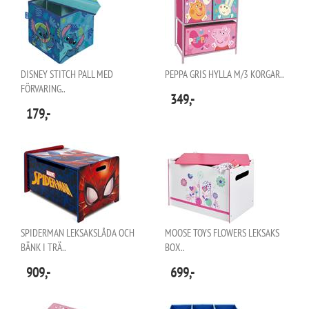
DISNEY STITCH PALL MED
PEPPA GRIS HYLLA M/3 KORGAR..
FÖRVARING..
349,-
179,-
SPIDERMAN LEKSAKSLÅDA OCH
MOOSE TOYS FLOWERS LEKSAKS
BÄNK I TRÄ..
BOX..
909,-
699,-