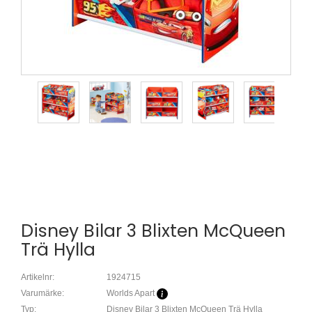
Disney Bilar 3 Blixten McQueen
Trä Hylla
Artikelnr:
1924715
Varumärke:
Worlds Apart
Typ:
Disney Bilar 3 Blixten McQueen Trä Hylla