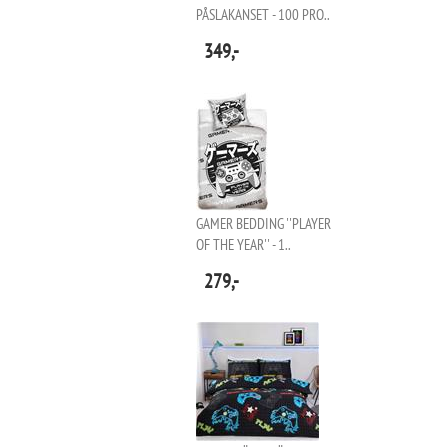
PÅSLAKANSET - 100 PRO..
349,-
GAMER BEDDING ''PLAYER
OF THE YEAR'' - 1..
279,-